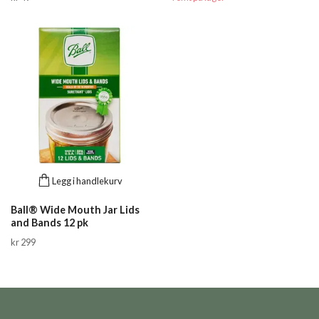
Legg i handlekurv
Ball® Wide Mouth Jar Lids
and Bands 12 pk
kr 299