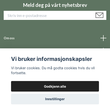
Meld deg på vårt nyhetsbrev
Om oss
Informasjon
Vi bruker informasjonskapsler
Sosiale medier
Vi bruker cookies. Du må godta cookies hvis du vil
fortsette.
Godkjenn alle
© 2026 Ballmason.no
Powered by Quickbutik
Innstillinger